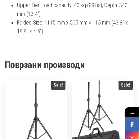
Upper Tier: Load capacity: 40 kg (88lbs), Depth: 340
mm (13.4″)
Folded Size: 1115 mm x 505 mm x 115 mm (43.8″ x
19.9″ x 4.5″)
Поврзани производи
Sale!
Sale!
→