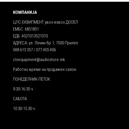
КОМПАНИЈА
ЦЛС-ЕКВИПМЕНТ увоз-извоз ДООЕЛ
ЕМБС: 6851851
ЕДБ: 4021013521010
АДРЕСА: ул. Ленин бр.1, 7500 Прилеп
048 613 357 / 077 405 406
clsequipment@audiostore.mk
Работно време на продажен салон:
ПОНЕДЕЛНИК-ПЕТОК
9:30-16:30 ч.
САБОТА
10:30-15:30 ч.