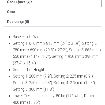
Спецификација
STAND
quantity
Опис
Прегледи (0)
Base Height Width:
Setting 1: 610 mm x 810 mm (24″ x 31.9″), Setting 2:
750 mm x 690 mm (29.5″ x 27.2″), Setting 3: 865 mm x
550 mm (34.1″ x 21.7″), Setting 4: 950 mm x 390 mm
(37.4″ x 15.4″)
Second Tier Height:
Setting 1: 200 mm (7.9″), Setting 2: 225 mm (8.9″),
Setting 3: 250 mm (9.8″), Setting 4: 275 mm (10.8″),
Setting 5: 300 mm (11.8″)
Lower Tier: Load capacity: 80 kg (176.4lbs), Depth:
400 mm (15.76″)