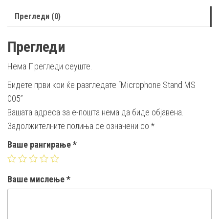
Прегледи (0)
Прегледи
Нема Прегледи сеуште.
Бидете први кои ќе разгледате “Microphone Stand MS
005”
Вашата адреса за е-пошта нема да биде објавена.
Задолжителните полиња се означени со
*
Ваше рангирање
*
Ваше мислење
*