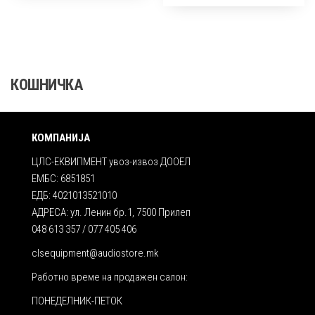
КОШНИЧКА
КОМПАНИЈА
ЦЛС-ЕКВИПМЕНТ увоз-извоз ДООЕЛ
ЕМБС: 6851851
ЕДБ: 4021013521010
АДРЕСА: ул. Ленин бр.1, 7500 Прилеп
048 613 357 / 077 405 406
clsequipment@audiostore.mk
Работно време на продажен салон:
ПОНЕДЕЛНИК-ПЕТОК