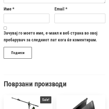
Име
*
Email
*
Зачувај го моето име, е-маил и веб страна во овој
пребарувач за следниот пат кога ќе коментирам.
Поврзани производи
Sale!