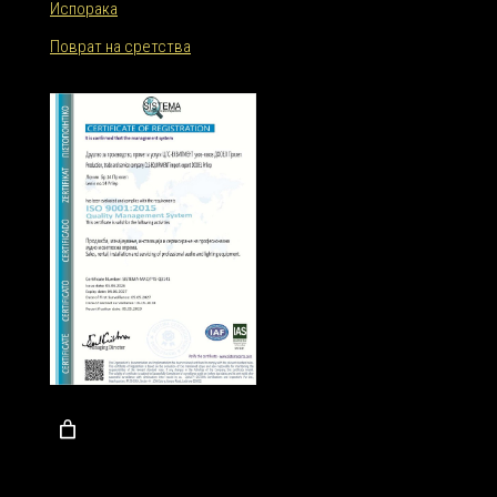
Испорака
Поврат на сретства