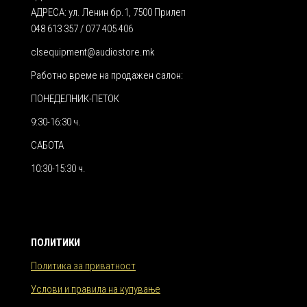
АДРЕСА: ул. Ленин бр.1, 7500 Прилеп
048 613 357 / 077 405 406
clsequipment@audiostore.mk
Работно време на продажен салон:
ПОНЕДЕЛНИК-ПЕТОК
9:30-16:30 ч.
САБОТА
10:30-15:30 ч.
ПОЛИТИКИ
Политика за приватност
Услови и правила на купување