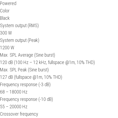
Powered
Color
Black
System output (RMS)
300 W
System output (Peak)
1200 W
Max. SPL Average (Sine burst)
120 dB (100 Hz – 12 kHz, fullspace @1m, 10% THD)
Max. SPL Peak (Sine burst)
127 dB (fullspace @1m, 10% THD)
Frequency response (-3 dB)
68 – 18000 Hz
Frequency response (-10 dB)
55 – 20000 Hz
Crossover frequency