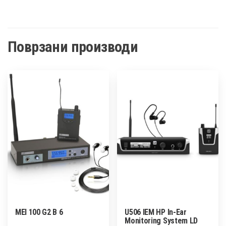
Поврзани производи
MEI 100 G2 B 6
U506 IEM HP In-Ear
Monitoring System LD