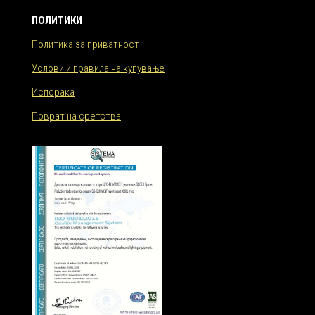
ПОЛИТИКИ
Политика за приватност
Услови и правила на купување
Испорака
Поврат на сретства