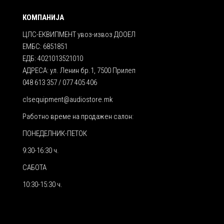
КОМПАНИЈА
ЦЛС-ЕКВИПМЕНТ увоз-извоз ДООЕЛ
ЕМБС: 6851851
ЕДБ: 4021013521010
АДРЕСА: ул. Ленин бр.1, 7500 Прилеп
048 613 357 / 077 405 406
clsequipment@audiostore.mk
Работно време на продажен салон:
ПОНЕДЕЛНИК-ПЕТОК
9:30-16:30 ч.
САБОТА
10:30-15:30 ч.