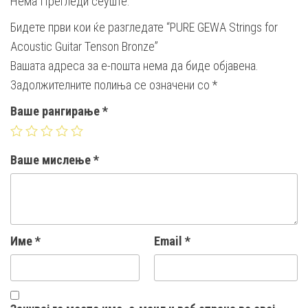
Нема Прегледи сеуште.
Бидете први кои ќе разгледате “PURE GEWA Strings for
Acoustic Guitar Tenson Bronze”
Вашата адреса за е-пошта нема да биде објавена.
Задолжителните полиња се означени со
*
Ваше рангирање
*
Ваше мислење
*
Име
*
Email
*