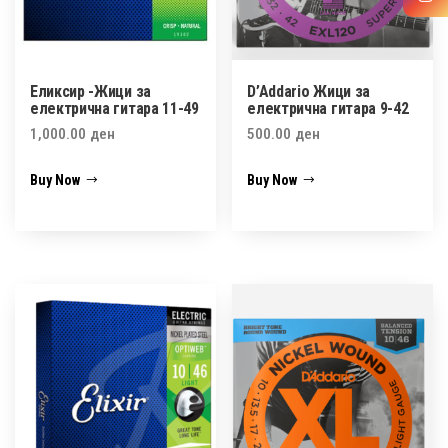
Еликсир -Жици за
D’Addario Жици за
електрична гитара 11-49
електрична гитара 9-42
1,000.00
ден
500.00
ден
Buy Now
Buy Now