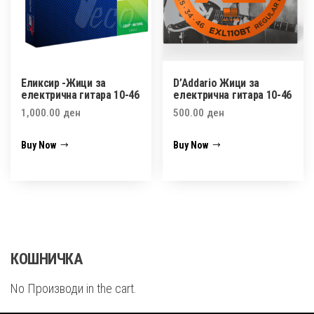
Еликсир -Жици за
D’Addario Жици за
електрична гитара 10-46
електрична гитара 10-46
1,000.00
ден
500.00
ден
Buy Now
Buy Now
КОШНИЧКА
No Производи in the cart.