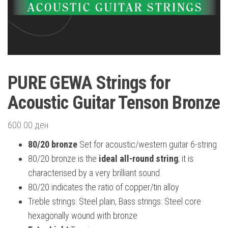
PURE GEWA Strings for
Acoustic Guitar Tenson Bronze
600.00
ден
80/20 bronze
Set for acoustic/western guitar 6-string
80/20 bronze is the
ideal all-round string
; it is
characterised by a very brilliant sound
80/20 indicates the ratio of copper/tin alloy
Treble strings: Steel plain, Bass strings: Steel core
hexagonally wound with bronze